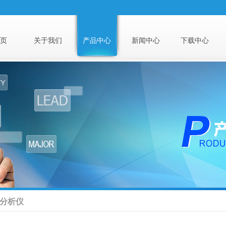
 页
关于我们
产品中心
新闻中心
下载中心
分析仪