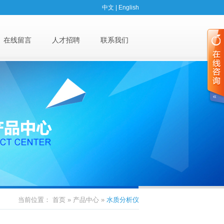
中文
|
English
在线留言
人才招聘
联系我们
当前位置：
首页
»
产品中心
»
水质分析仪