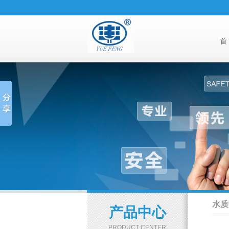
首
水质
产品中心
PRODUCT CENTER